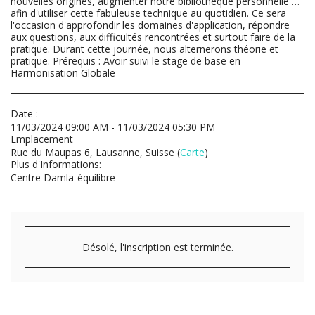
nouvelles origines, augmenter notre bibliothèque personnelle …
afin d'utiliser cette fabuleuse technique au quotidien. Ce sera
l'occasion d'approfondir les domaines d'application, répondre
aux questions, aux difficultés rencontrées et surtout faire de la
pratique. Durant cette journée, nous alternerons théorie et
pratique. Prérequis : Avoir suivi le stage de base en
Harmonisation Globale
Date :
11/03/2024 09:00 AM - 11/03/2024 05:30 PM
Emplacement
Rue du Maupas 6, Lausanne, Suisse (
Carte
)
Plus d'Informations:
Centre Damla-équilibre
Désolé, l'inscription est terminée.