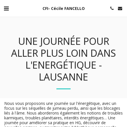
CFI- Cécile FANCELLO
UNE JOURNÉE POUR
ALLER PLUS LOIN DANS
L'ENERGÉTIQUE -
LAUSANNE
Nous vous proposons une journée sur l'énergétique, avec un
focus sur les séquelles de jumeau perdu, ainsi que les blocages
liés à l'âme. Nous aborderons également les notions de troubles
karmiques, troubles planétaires, interdits énergétiques… Une
journée pour améliorer sa pratique en HG, découvrir de