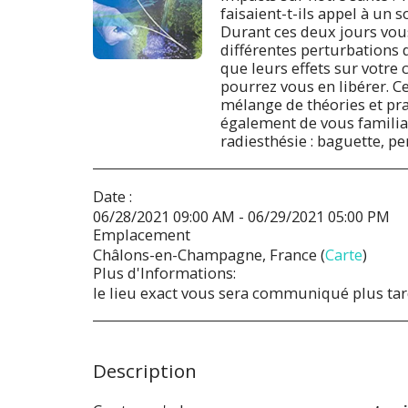
faisaient-t-ils appel à un 
Durant ces deux jours vou
différentes perturbations d
que leurs effets sur votre 
pourrez vous en libérer. C
mélange de théories et pr
également de vous familiar
radiesthésie : baguette, pe
Date :
06/28/2021 09:00 AM - 06/29/2021 05:00 PM
Emplacement
Châlons-en-Champagne, France (
Carte
)
Plus d'Informations:
le lieu exact vous sera communiqué plus ta
Description