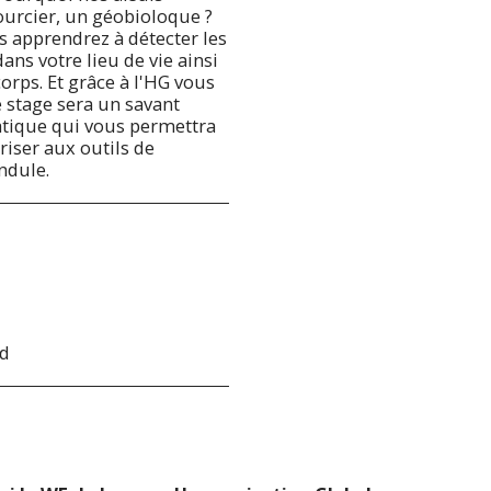
sourcier, un géobioloque ?
s apprendrez à détecter les
ans votre lieu de vie ainsi
corps. Et grâce à l'HG vous
e stage sera un savant
atique qui vous permettra
iser aux outils de
ndule.
rd