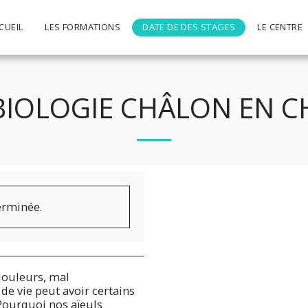
CUEIL
LES FORMATIONS
DATE DE DES STAGES
LE CENTRE
BIOLOGIE CHÂLON EN 
terminée.
 douleurs, mal
e vie peut avoir certains
Pourquoi nos aïeuls