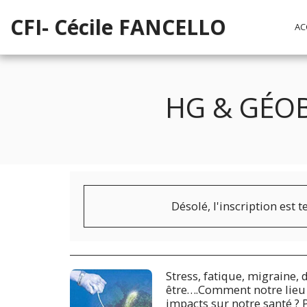
CFI- Cécile FANCELLO
AC
HG & GÉO
Désolé, l'inscription est 
Stress, fatique, migraine,
être….Comment notre lieu d
impacts sur notre santé ? 